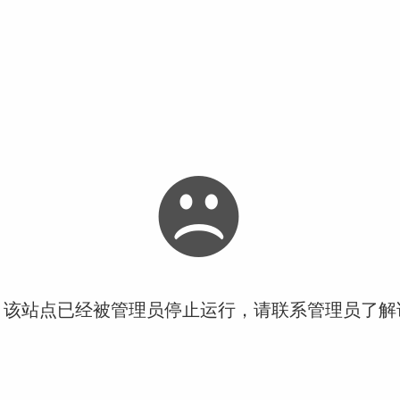
！该站点已经被管理员停止运行，请联系管理员了解